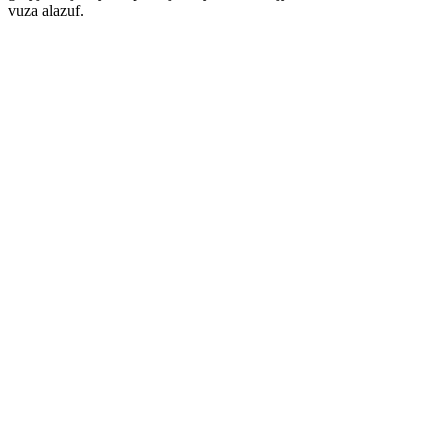
vuza alazuf.